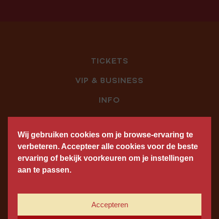
TICKETS
VIP & BUSINESS
INFO
CONTACT
Wij gebruiken cookies om je browse-ervaring te
PRIVACY
verbeteren. Accepteer alle cookies voor de beste
ervaring of bekijk voorkeuren om je instellingen
ALGEMENE VOORWAARDEN
aan te passen.
Accepteren