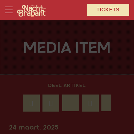
TICKETS
MEDIA ITEM
DEEL ARTIKEL
24 maart, 2025