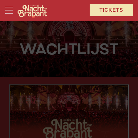
TICKETS
WACHTLIJST